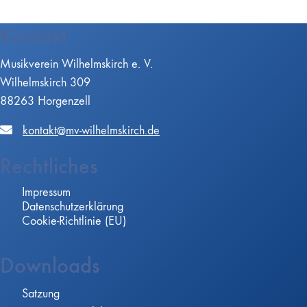
Kontakt
Musikverein Wilhelmskirch e. V.
Wilhelmskirch 309
88263 Horgenzell
kontakt@mv-wilhelmskirch.de
Rechtliches
Impressum
Datenschutzerklärung
Cookie-Richtlinie (EU)
Downloads
Satzung