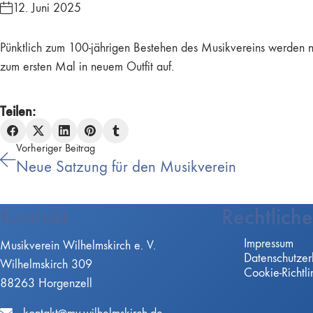
12. Juni 2025
Pünktlich zum 100-jährigen Bestehen des Musikvereins werden ne
zum ersten Mal in neuem Outfit auf.
Teilen:
Vorheriger Beitrag
Neue Satzung für den Musikverein
Kontakt
Rechtliche
Impressum
Musikverein Wilhelmskirch e. V.
Datenschutzer
Wilhelmskirch 309
Cookie-Richtli
88263 Horgenzell