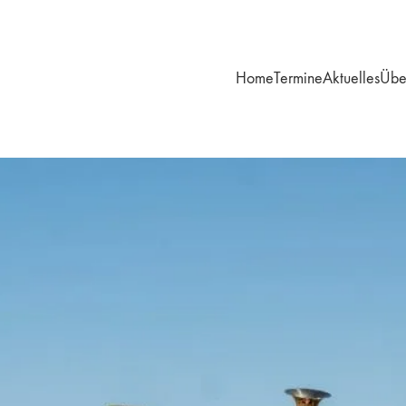
Home
Termine
Aktuelles
Übe