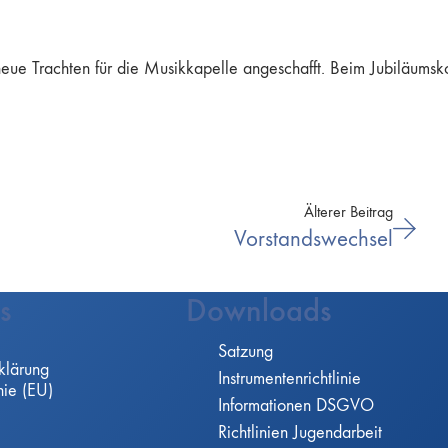
ue Trachten für die Musikkapelle angeschafft. Beim Jubiläumskon
Älterer Beitrag
Vorstandswechsel
s
Downloads
Satzung
klärung
Instrumentenrichtlinie
nie (EU)
Informationen DSGVO
Richtlinien Jugendarbeit