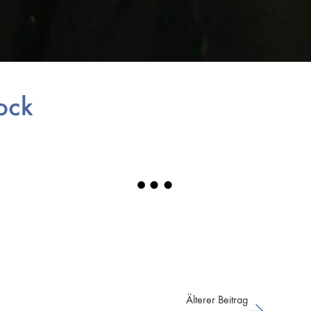
ock
Älterer Beitrag