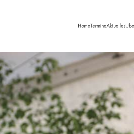
Home
Termine
Aktuelles
Übe